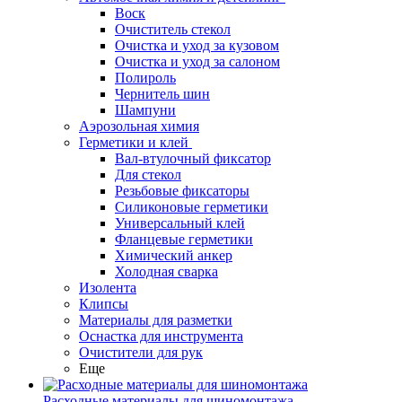
Воск
Очиститель стекол
Очистка и уход за кузовом
Очистка и уход за салоном
Полироль
Чернитель шин
Шампуни
Аэрозольная химия
Герметики и клей
Вал-втулочный фиксатор
Для стекол
Резьбовые фиксаторы
Силиконовые герметики
Универсальный клей
Фланцевые герметики
Химический анкер
Холодная сварка
Изолента
Клипсы
Материалы для разметки
Оснастка для инструмента
Очистители для рук
Еще
Расходные материалы для шиномонтажа