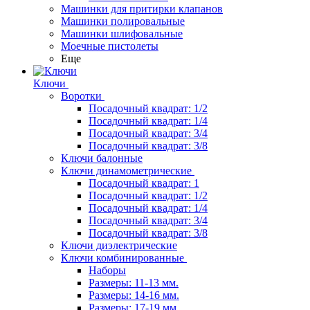
Машинки для притирки клапанов
Машинки полировальные
Машинки шлифовальные
Моечные пистолеты
Еще
Ключи
Воротки
Посадочный квадрат: 1/2
Посадочный квадрат: 1/4
Посадочный квадрат: 3/4
Посадочный квадрат: 3/8
Ключи балонные
Ключи динамометрические
Посадочный квадрат: 1
Посадочный квадрат: 1/2
Посадочный квадрат: 1/4
Посадочный квадрат: 3/4
Посадочный квадрат: 3/8
Ключи диэлектрические
Ключи комбинированные
Наборы
Размеры: 11-13 мм.
Размеры: 14-16 мм.
Размеры: 17-19 мм.