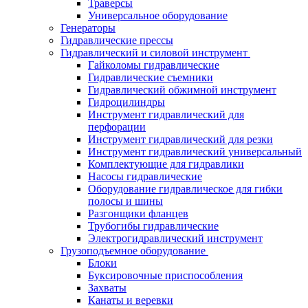
Траверсы
Универсальное оборудование
Генераторы
Гидравлические прессы
Гидравлический и силовой инструмент
Гайколомы гидравлические
Гидравлические съемники
Гидравлический обжимной инструмент
Гидроцилиндры
Инструмент гидравлический для
перфорации
Инструмент гидравлический для резки
Инструмент гидравлический универсальный
Комплектующие для гидравлики
Насосы гидравлические
Оборудование гидравлическое для гибки
полосы и шины
Разгонщики фланцев
Трубогибы гидравлические
Электрогидравлический инструмент
Грузоподъемное оборудование
Блоки
Буксировочные приспособления
Захваты
Канаты и веревки