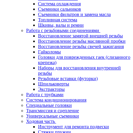
Система охлаждения
Съемники сальников
Съемники фильтров и замена масла
Топливная система
Шкивы, валы и ремни
Работа с резьбовыми соединениями
Восстановление замятой внешней резьбы
Восстановление резьбы маслянной пробки
Восстановление резьбы свечей зажигания
Гайколомы
Головки для поврежденных гаек (слизанного
крепежа)
Наборы для восстановления внутренней
резьбы
Резьбовые вставки (футорки)
Шпильковерты
Экстракторы
Работа с трубками
Система кондиционирования
Специальные головки
Трансмиссия и сцепление
Универсальные съемники
Ходовая часть
Инструмент для ремонта подвески
Стяжки пружин