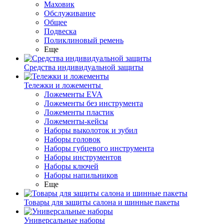
Маховик
Обслуживание
Общее
Подвеска
Поликлиновый ремень
Еще
Средства индивидуальной защиты
Тележки и ложементы
Ложементы EVA
Ложементы без инструмента
Ложементы пластик
Ложементы-кейсы
Наборы выколоток и зубил
Наборы головок
Наборы губцевого инструмента
Наборы инструментов
Наборы ключей
Наборы напильников
Еще
Товары для защиты салона и шинные пакеты
Универсальные наборы