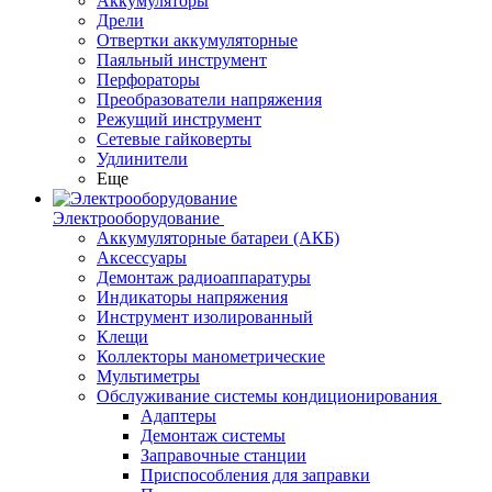
Аккумуляторы
Дрели
Отвертки аккумуляторные
Паяльный инструмент
Перфораторы
Преобразователи напряжения
Режущий инструмент
Сетевые гайковерты
Удлинители
Еще
Электрооборудование
Аккумуляторные батареи (АКБ)
Аксессуары
Демонтаж радиоаппаратуры
Индикаторы напряжения
Инструмент изолированный
Клещи
Коллекторы манометрические
Мультиметры
Обслуживание системы кондиционирования
Адаптеры
Демонтаж системы
Заправочные станции
Приспособления для заправки