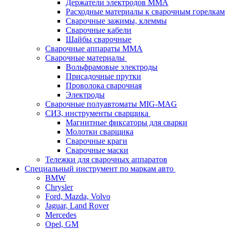
Держатели электродов ММА
Расходные материалы к сварочным горелкам
Сварочные зажимы, клеммы
Сварочные кабели
Шайбы сварочные
Сварочные аппараты MMA
Сварочные материалы
Вольфрамовые электроды
Присадочные прутки
Проволока сварочная
Электроды
Сварочные полуавтоматы MIG-MAG
СИЗ, инструменты сварщика
Магнитные фиксаторы для сварки
Молотки сварщика
Сварочные краги
Сварочные маски
Тележки для сварочных аппаратов
Специальный инструмент по маркам авто
BMW
Chrysler
Ford, Mazda, Volvo
Jaguar, Land Rover
Mercedes
Opel, GM