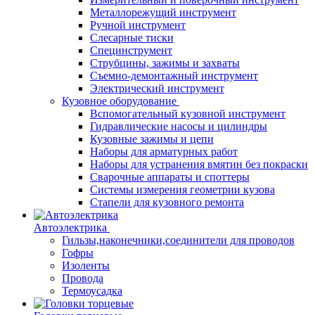
Металлорежущий инструмент
Ручной инструмент
Слесарные тиски
Специнструмент
Струбцины, зажимы и захваты
Съемно-демонтажный инструмент
Электрический инструмент
Кузовное оборудование
Вспомогательный кузовной инструмент
Гидравлические насосы и цилиндры
Кузовные зажимы и цепи
Наборы для арматурных работ
Наборы для устранения вмятин без покраски
Сварочные аппараты и споттеры
Системы измерения геометрии кузова
Стапели для кузовного ремонта
Автоэлектрика
Гильзы,наконечники,соединители для проводов
Гофры
Изоленты
Провода
Термоусадка