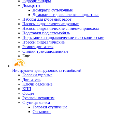
Гидроцилиндры
Домкраты
Домкраты бутылочные
Домкраты гидравлические подкатные
Наборы для кузовных работ
Насосы гидравлические ручные
Насосы гидравлические с пневмоприводом
Подставки под автомобиль
Подъемники гидравлические телескопические
Прессы гидравлические
Ремонт двигателя
Стойки трансмиссионные
Еще
Инструмент для грузовых автомобилей
Головки ударные
Двигатель
Ключи балонные
КПП
Общее
Рулевой механизм
Ступица колеса
Головки ступичные
Съемники