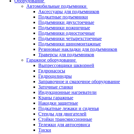
Оборудование
Автомобильные подъемники
Аксессуары для подъемников
Подкатные подъемники
Подъемники двухстоечные
Подъемники ножничные
Подъемники одностоечные
Подъемники четырехстоечные
Подъемники шиномонтажные
Резиновые накладки для подъемников
Траверсы для подъемников
Гаражное оборудование
Выпрессовщики шкворней
Гидронасосы
Гидроцилиндры
Заправочное и смазочное оборудование
Заточные станки
Индукционные нагреватели
Краны гаражные
Накидки защитные
Подкатные лежаки и сиденья
Стенды для двигателей
Стойки трансмиссионные
Тележки для автосервиса
Тиски