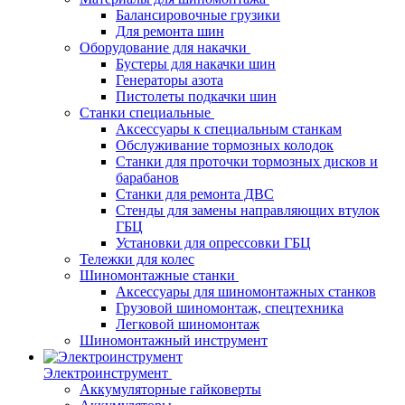
Балансировочные грузики
Для ремонта шин
Оборудование для накачки
Бустеры для накачки шин
Генераторы азота
Пистолеты подкачки шин
Станки специальные
Аксессуары к специальным станкам
Обслуживание тормозных колодок
Станки для проточки тормозных дисков и
барабанов
Станки для ремонта ДВС
Стенды для замены направляющих втулок
ГБЦ
Установки для опрессовки ГБЦ
Тележки для колес
Шиномонтажные станки
Аксессуары для шиномонтажных станков
Грузовой шиномонтаж, спецтехника
Легковой шиномонтаж
Шиномонтажный инструмент
Электроинструмент
Аккумуляторные гайковерты