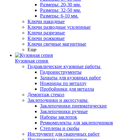
Размеры: 20-30 мм.
Размеры: 32-50 мм.
Размеры: 6-10 мм.
Ключи накидные
Ключи разводные усиленные
Ключи разрезные
Ключи рожковые
Ключи свечные магнитные
Еще
Кузовная серия
Гидравлические кузовные работы
Гидроинструменты
Захваты для кузовных работ
Ножницы по металлу
Пробойники для металла
Демонтаж стекол
Заклепочники и аксессуары
Заклепочники пневматические
Заклепочники ручные
Наборы заклепок
Ремкомплекты для заклепочников
Степлеры и скобы
Инструмент для сварочных работ
Инструменты рихтовочные