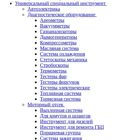
Универсальный специальный инструмент
Автоэлектрика
Диагностическое оборудование
Ареометры
Вакуумметры
Газоанализаторы
Дымогенераторы
Компрессометры
Масляная система
Система охлаждения
Стетоскопы механика
Стробоскопы
Термометры
Тестеры фар
Тестеры форсунок
Тестеры электрические
Топливная система
Тормозная система
Моторный отсек
Выхлопная система
Для хомутов и шлангов
Инструмент для дизелей
Инструмент для ремонта ГБЦ
Поршневая группа
Система зажигания