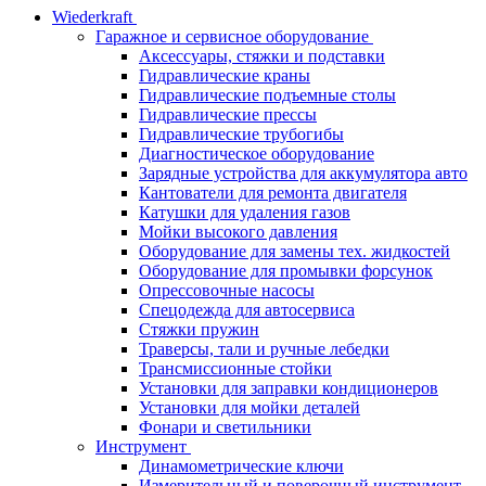
Wiederkraft
Гаражное и сервисное оборудование
Аксессуары, стяжки и подставки
Гидравлические краны
Гидравлические подъемные столы
Гидравлические прессы
Гидравлические трубогибы
Диагностическое оборудование
Зарядные устройства для аккумулятора авто
Кантователи для ремонта двигателя
Катушки для удаления газов
Мойки высокого давления
Оборудование для замены тех. жидкостей
Оборудование для промывки форсунок
Опрессовочные насосы
Спецодежда для автосервиса
Стяжки пружин
Траверсы, тали и ручные лебедки
Трансмиссионные стойки
Установки для заправки кондиционеров
Установки для мойки деталей
Фонари и светильники
Инструмент
Динамометрические ключи
Измерительный и поверочный инструмент