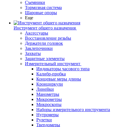
Съемники
Тормозная система
Шаровые опоры
Еще
Инструмент общего назначения
Аксессуары
Восстановление резьбы
Держатели головок
Заклепочники
Захваты
Защитные элементы
Измерительный инструмент
Индикаторы часового типа
Калибр-пробка
Концевые меры длины
Кронциркули
Линейки
Манометры
Микрометры
Микроскопы
Наборы измерительного инструмента
Нутромеры
Рулетки
Твердомеры