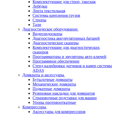
Комплектующие для строп, такелаж
Лебёдки
Лента текстильная
Системы крепления грузов
Стропы
Тали
Диагностическое оборудование
Видеоэндоскопы
Диагностика аккумуляторных батарей
Диагностические сканеры
Комплектующие для диагностических
сканеров
Программаторы и эмуляторы авто ключей
Программное обеспечение
Стенд калибровки датчиков и камер системы
ADAS
Домкраты и аксессуары
Бутылочные домкраты
Механические домкраты
Подкатные домкраты
Резиновые накладки для домкратов
Страховочные подставки для машин
Упоры противооткатные
Компрессоры
Аксессуары для компрессоров