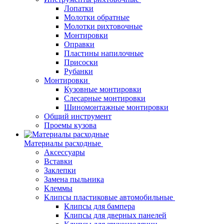
Лопатки
Молотки обратные
Молотки рихтовочные
Монтировки
Оправки
Пластины напилочные
Присоски
Рубанки
Монтировки
Кузовные монтировки
Слесарные монтировки
Шиномонтажные монтировки
Общий инструмент
Проемы кузова
Материалы расходные
Аксессуары
Вставки
Заклепки
Замена пыльника
Клеммы
Клипсы пластиковые автомобильные
Клипсы для бампера
Клипсы для дверных панелей