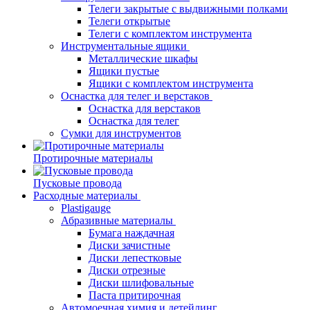
Телеги закрытые с выдвижными полками
Телеги открытые
Телеги с комплектом инструмента
Инструментальные ящики
Металлические шкафы
Ящики пустые
Ящики с комплектом инструмента
Оснастка для телег и верстаков
Оснастка для верстаков
Оснастка для телег
Сумки для инструментов
Протирочные материалы
Пусковые провода
Расходные материалы
Plastigauge
Абразивные материалы
Бумага наждачная
Диски зачистные
Диски лепестковые
Диски отрезные
Диски шлифовальные
Паста притирочная
Автомоечная химия и детейлинг