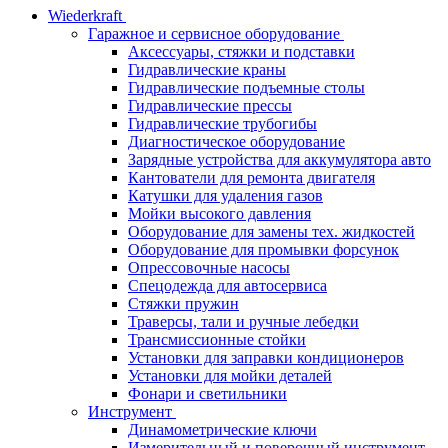
Wiederkraft
Гаражное и сервисное оборудование
Аксессуары, стяжки и подставки
Гидравлические краны
Гидравлические подъемные столы
Гидравлические прессы
Гидравлические трубогибы
Диагностическое оборудование
Зарядные устройства для аккумулятора авто
Кантователи для ремонта двигателя
Катушки для удаления газов
Мойки высокого давления
Оборудование для замены тех. жидкостей
Оборудование для промывки форсунок
Опрессовочные насосы
Спецодежда для автосервиса
Стяжки пружин
Траверсы, тали и ручные лебедки
Трансмиссионные стойки
Установки для заправки кондиционеров
Установки для мойки деталей
Фонари и светильники
Инструмент
Динамометрические ключи
Измерительный и поверочный инструмент