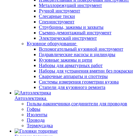
Металлорежущий инструмент
Ручной инструмент
Слесарные тиски
Специнструмент
Струбцины, зажимы и захваты
Съемно-демонтажный инструмент
Электрический инструмент
Кузовное оборудование
Вспомогательный кузовной инструмент
Гидравлические насосы и цилиндры
Кузовные зажимы и цепи
Наборы для арматурных работ
Наборы для устранения вмятин без покраски
Сварочные аппараты и споттеры
Системы измерения геометрии кузова
Стапели для кузовного ремонта
Автоэлектрика
Гильзы,наконечники,соединители для проводов
Гофры
Изоленты
Провода
Термоусадка