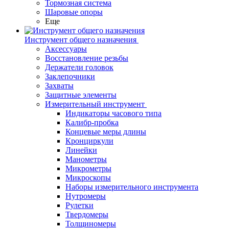
Тормозная система
Шаровые опоры
Еще
Инструмент общего назначения
Аксессуары
Восстановление резьбы
Держатели головок
Заклепочники
Захваты
Защитные элементы
Измерительный инструмент
Индикаторы часового типа
Калибр-пробка
Концевые меры длины
Кронциркули
Линейки
Манометры
Микрометры
Микроскопы
Наборы измерительного инструмента
Нутромеры
Рулетки
Твердомеры
Толщиномеры