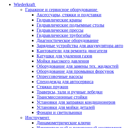
Wiederkraft
Гаражное и сервисное оборудование
Аксессуары, стяжки и подставки
Гидравлические краны
Гидравлические подъемные столы
Гидравлические прессы
Гидравлические трубогибы
Диагностическое оборудование
Зарядные устройства для аккумулятора авто
Кантователи для ремонта двигателя
Катушки для удаления газов
Мойки высокого давления
Оборудование для замены тех. жидкостей
Оборудование для промывки форсунок
Опрессовочные насосы
Спецодежда для автосервиса
Стяжки пружин
Траверсы, тали и ручные лебедки
Трансмиссионные стойки
Установки для заправки кондиционеров
Установки для мойки деталей
Фонари и светильники
Инструмент
Динамометрические ключи
Измерительный и поверочный инструмент