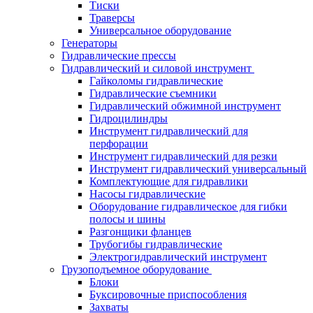
Тиски
Траверсы
Универсальное оборудование
Генераторы
Гидравлические прессы
Гидравлический и силовой инструмент
Гайколомы гидравлические
Гидравлические съемники
Гидравлический обжимной инструмент
Гидроцилиндры
Инструмент гидравлический для
перфорации
Инструмент гидравлический для резки
Инструмент гидравлический универсальный
Комплектующие для гидравлики
Насосы гидравлические
Оборудование гидравлическое для гибки
полосы и шины
Разгонщики фланцев
Трубогибы гидравлические
Электрогидравлический инструмент
Грузоподъемное оборудование
Блоки
Буксировочные приспособления
Захваты