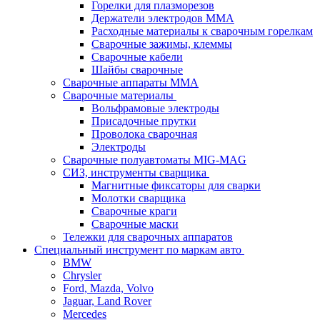
Горелки для плазморезов
Держатели электродов ММА
Расходные материалы к сварочным горелкам
Сварочные зажимы, клеммы
Сварочные кабели
Шайбы сварочные
Сварочные аппараты MMA
Сварочные материалы
Вольфрамовые электроды
Присадочные прутки
Проволока сварочная
Электроды
Сварочные полуавтоматы MIG-MAG
СИЗ, инструменты сварщика
Магнитные фиксаторы для сварки
Молотки сварщика
Сварочные краги
Сварочные маски
Тележки для сварочных аппаратов
Специальный инструмент по маркам авто
BMW
Chrysler
Ford, Mazda, Volvo
Jaguar, Land Rover
Mercedes