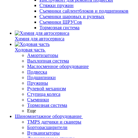
Стяжки пружин
Съемники сайлентблоков и подшипников
Съемники шаровых и рулевых
Съемники ШРУСов
Тормозная система
Химия для автосервиса
Ходовая часть
Амортизаторы
Выхлопная система
Маслосменное оборудование
Подвеска
Подшипники
Пружины
Рулевой механизм
Ступица колеса
Съемники
Тормозная система
Еще
Шиномонтажное оборудование
TMPS датчики и сканеры
Борторасширители
Вулканизаторы