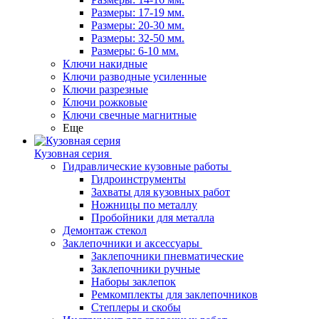
Размеры: 17-19 мм.
Размеры: 20-30 мм.
Размеры: 32-50 мм.
Размеры: 6-10 мм.
Ключи накидные
Ключи разводные усиленные
Ключи разрезные
Ключи рожковые
Ключи свечные магнитные
Еще
Кузовная серия
Гидравлические кузовные работы
Гидроинструменты
Захваты для кузовных работ
Ножницы по металлу
Пробойники для металла
Демонтаж стекол
Заклепочники и аксессуары
Заклепочники пневматические
Заклепочники ручные
Наборы заклепок
Ремкомплекты для заклепочников
Степлеры и скобы