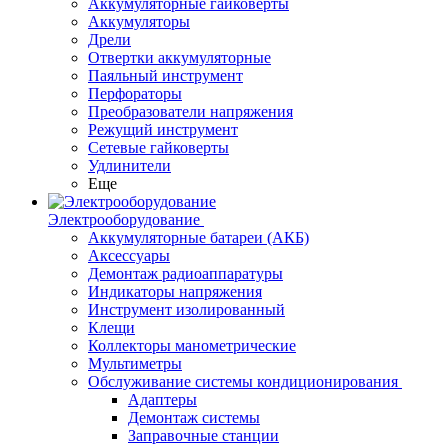
Аккумуляторные гайковерты
Аккумуляторы
Дрели
Отвертки аккумуляторные
Паяльный инструмент
Перфораторы
Преобразователи напряжения
Режущий инструмент
Сетевые гайковерты
Удлинители
Еще
Электрооборудование
Аккумуляторные батареи (АКБ)
Аксессуары
Демонтаж радиоаппаратуры
Индикаторы напряжения
Инструмент изолированный
Клещи
Коллекторы манометрические
Мультиметры
Обслуживание системы кондиционирования
Адаптеры
Демонтаж системы
Заправочные станции