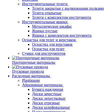
Инструментальные телеги
Телеги закрытые с выдвижными полками
Телеги открытые
Телеги с комплектом инструмента
Инструментальные ящики
Металлические шкафы
Ящики пустые
Ящики с комплектом инструмента
Оснастка для телег и верстаков
Оснастка для верстаков
Оснастка для телег
Сумки для инструментов
Протирочные материалы
Пусковые провода
Расходные материалы
Plastigauge
Абразивные материалы
Бумага наждачная
Диски зачистные
Диски лепестковые
Диски отрезные
Диски шлифовальные
Паста притирочная