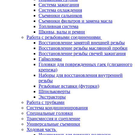
Система зажигания
Система охлаждения
Съемники сальников
Съемники фильтров и замена масла
Топливная система
Шкивы, валы и ремни
Работа с резьбовыми соединениями
Восстановление замятой внешней резьбы
Восстановление резьбы маслянной пробки
Восстановление резьбы свечей зажигания
Гайколомы
Головки для поврежденных гаек (слизанного
крепежа)
Наборы для восстановления внутренней
резьбы
Резьбовые вставки (футорки)
Шпильковерты
Экстракторы
Работа с трубками
Система кондиционирования
Специальные головки
Трансмиссия и сцепление
Универсальные съемники
Ходовая часть
Инструмент для ремонта подвески