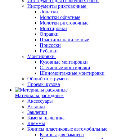
Инструмент для сварочных работ
Инструменты рихтовочные
Лопатки
Молотки обратные
Молотки рихтовочные
Монтировки
Оправки
Пластины напилочные
Присоски
Рубанки
Монтировки
Кузовные монтировки
Слесарные монтировки
Шиномонтажные монтировки
Общий инструмент
Проемы кузова
Материалы расходные
Аксессуары
Вставки
Заклепки
Замена пыльника
Клеммы
Клипсы пластиковые автомобильные
Клипсы для бампера