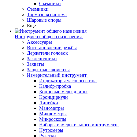
Съемники
Съемники
Тормозная система
Шаровые опоры
Еще
Инструмент общего назначения
Аксессуары
Восстановление резьбы
Держатели головок
Заклепочники
Захваты
Защитные элементы
Измерительный инструмент
Индикаторы часового типа
Калибр-пробка
Концевые меры длины
Кронциркули
Линейки
Манометры
Микрометры
Микроскопы
Наборы измерительного инструмента
Нутромеры
Рулетки