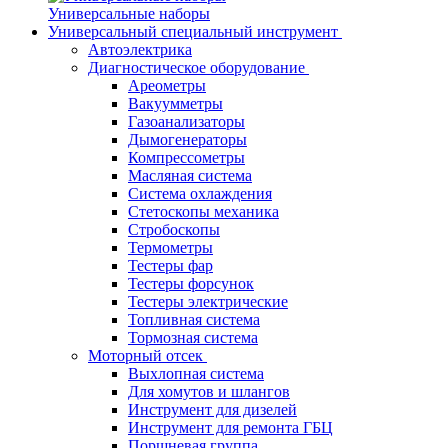
Универсальные наборы
Универсальный специальный инструмент
Автоэлектрика
Диагностическое оборудование
Ареометры
Вакуумметры
Газоанализаторы
Дымогенераторы
Компрессометры
Масляная система
Система охлаждения
Стетоскопы механика
Стробоскопы
Термометры
Тестеры фар
Тестеры форсунок
Тестеры электрические
Топливная система
Тормозная система
Моторный отсек
Выхлопная система
Для хомутов и шлангов
Инструмент для дизелей
Инструмент для ремонта ГБЦ
Поршневая группа