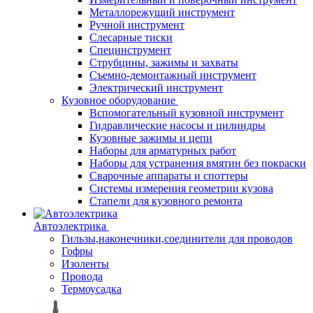
Металлорежущий инструмент
Ручной инструмент
Слесарные тиски
Специнструмент
Струбцины, зажимы и захваты
Съемно-демонтажный инструмент
Электрический инструмент
Кузовное оборудование
Вспомогательный кузовной инструмент
Гидравлические насосы и цилиндры
Кузовные зажимы и цепи
Наборы для арматурных работ
Наборы для устранения вмятин без покраски
Сварочные аппараты и споттеры
Системы измерения геометрии кузова
Стапели для кузовного ремонта
Автоэлектрика
Гильзы,наконечники,соединители для проводов
Гофры
Изоленты
Провода
Термоусадка