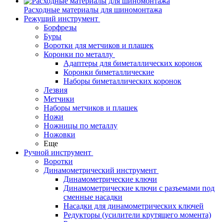
Расходные материалы для шиномонтажа
Режущий инструмент
Борфрезы
Буры
Воротки для метчиков и плашек
Коронки по металлу
Адаптеры для биметаллических коронок
Коронки биметаллические
Наборы биметаллических коронок
Лезвия
Метчики
Наборы метчиков и плашек
Ножи
Ножницы по металлу
Ножовки
Еще
Ручной инструмент
Воротки
Динамометрический инструмент
Динамометрические ключи
Динамометрические ключи с разъемами под
сменные насадки
Насадки для динамометрических ключей
Редукторы (усилители крутящего момента)