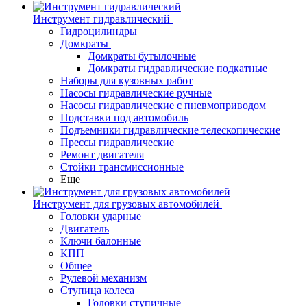
Инструмент гидравлический
Гидроцилиндры
Домкраты
Домкраты бутылочные
Домкраты гидравлические подкатные
Наборы для кузовных работ
Насосы гидравлические ручные
Насосы гидравлические с пневмоприводом
Подставки под автомобиль
Подъемники гидравлические телескопические
Прессы гидравлические
Ремонт двигателя
Стойки трансмиссионные
Еще
Инструмент для грузовых автомобилей
Головки ударные
Двигатель
Ключи балонные
КПП
Общее
Рулевой механизм
Ступица колеса
Головки ступичные