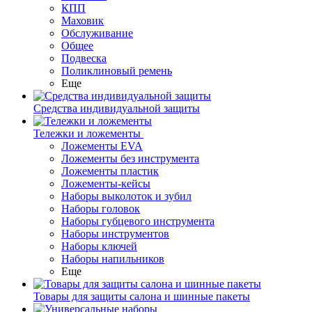
КПП
Маховик
Обслуживание
Общее
Подвеска
Поликлиновый ремень
Еще
Средства индивидуальной защиты
Тележки и ложементы
Ложементы EVA
Ложементы без инструмента
Ложементы пластик
Ложементы-кейсы
Наборы выколоток и зубил
Наборы головок
Наборы губцевого инструмента
Наборы инструментов
Наборы ключей
Наборы напильников
Еще
Товары для защиты салона и шинные пакеты