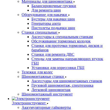
Материалы для шиномонтажа
Балансировочные грузики
Для ремонта шин
Оборудование для накачки
Бустеры для накачки шин
Генераторы азота
Пистолеты подкачки шин
Станки специальные
Аксессуары к специальным станкам
Обслуживание тормозных колодок
Станки для проточки тормозных дисков и
барабанов
Станки для ремонта ДВС
Стенды для замены направляющих втулок
ГБЦ
Установки для опрессовки ГБЦ
Тележки для колес
Шиномонтажные станки
Аксессуары для шиномонтажных станков
Грузовой шиномонтаж, спецтехника
Легковой шиномонтаж
Шиномонтажный инструмент
Электроинструмент
Аккумуляторные гайковерты