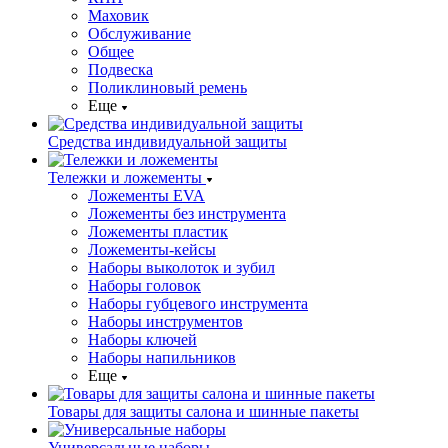
Маховик
Обслуживание
Общее
Подвеска
Поликлиновый ремень
Еще
Средства индивидуальной защиты
Тележки и ложементы
Ложементы EVA
Ложементы без инструмента
Ложементы пластик
Ложементы-кейсы
Наборы выколоток и зубил
Наборы головок
Наборы губцевого инструмента
Наборы инструментов
Наборы ключей
Наборы напильников
Еще
Товары для защиты салона и шинные пакеты
Универсальные наборы