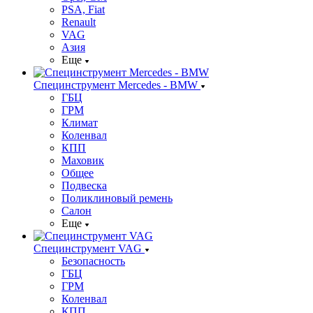
PSA, Fiat
Renault
VAG
Азия
Еще
Специнструмент Mercedes - BMW
ГБЦ
ГРМ
Климат
Коленвал
КПП
Маховик
Общее
Подвеска
Поликлиновый ремень
Салон
Еще
Специнструмент VAG
Безопасность
ГБЦ
ГРМ
Коленвал
КПП