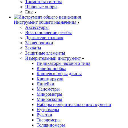
Тормозная система
Шаровые опоры
Еще
Инструмент общего назначения
Аксессуары
Восстановление резьбы
Держатели головок
Заклепочники
Захваты
Защитные элементы
Измерительный инструмент
Индикаторы часового типа
Калибр-пробка
Концевые меры длины
Кронциркули
Линейки
Манометры
Микрометры
Микроскопы
Наборы измерительного инструмента
Нутромеры
Рулетки
Твердомеры
Толщиномеры