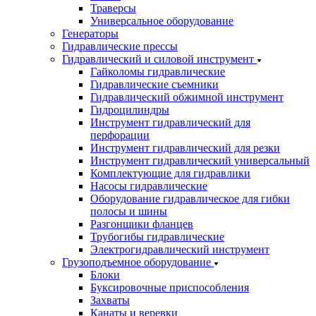
Траверсы
Универсальное оборудование
Генераторы
Гидравлические прессы
Гидравлический и силовой инструмент
Гайколомы гидравлические
Гидравлические съемники
Гидравлический обжимной инструмент
Гидроцилиндры
Инструмент гидравлический для
перфорации
Инструмент гидравлический для резки
Инструмент гидравлический универсальный
Комплектующие для гидравлики
Насосы гидравлические
Оборудование гидравлическое для гибки
полосы и шины
Разгонщики фланцев
Трубогибы гидравлические
Электрогидравлический инструмент
Грузоподъемное оборудование
Блоки
Буксировочные приспособления
Захваты
Канаты и веревки