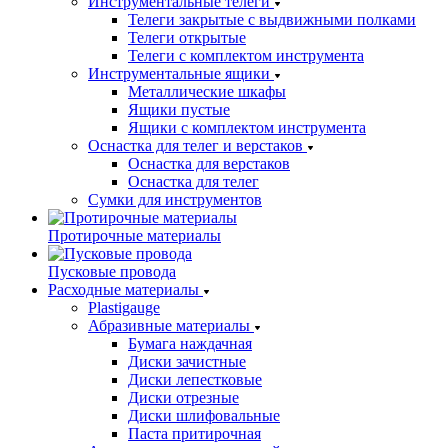
Инструментальные телеги
Телеги закрытые с выдвижными полками
Телеги открытые
Телеги с комплектом инструмента
Инструментальные ящики
Металлические шкафы
Ящики пустые
Ящики с комплектом инструмента
Оснастка для телег и верстаков
Оснастка для верстаков
Оснастка для телег
Сумки для инструментов
Протирочные материалы
Пусковые провода
Расходные материалы
Plastigauge
Абразивные материалы
Бумага наждачная
Диски зачистные
Диски лепестковые
Диски отрезные
Диски шлифовальные
Паста притирочная