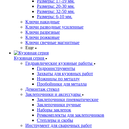
Размеры: 17-19 мм.
Размеры: 20-30 мм.
Размеры: 32-50 мм.
Размеры: 6-10 мм.
Ключи накидные
Ключи разводные усиленные
Ключи разрезные
Ключи рожковые
Ключи свечные магнитные
Еще
Кузовная серия
Гидравлические кузовные работы
Гидроинструменты
Захваты для кузовных работ
Ножницы по металлу
Пробойники для металла
Демонтаж стекол
Заклепочники и аксессуары
Заклепочники пневматические
Заклепочники ручные
Наборы заклепок
Ремкомплекты для заклепочников
Степлеры и скобы
Инструмент для сварочных работ