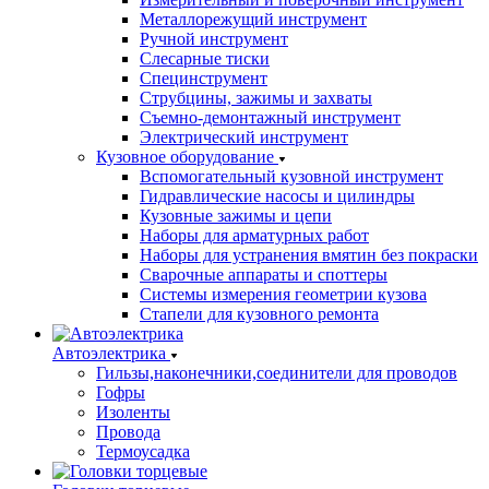
Металлорежущий инструмент
Ручной инструмент
Слесарные тиски
Специнструмент
Струбцины, зажимы и захваты
Съемно-демонтажный инструмент
Электрический инструмент
Кузовное оборудование
Вспомогательный кузовной инструмент
Гидравлические насосы и цилиндры
Кузовные зажимы и цепи
Наборы для арматурных работ
Наборы для устранения вмятин без покраски
Сварочные аппараты и споттеры
Системы измерения геометрии кузова
Стапели для кузовного ремонта
Автоэлектрика
Гильзы,наконечники,соединители для проводов
Гофры
Изоленты
Провода
Термоусадка