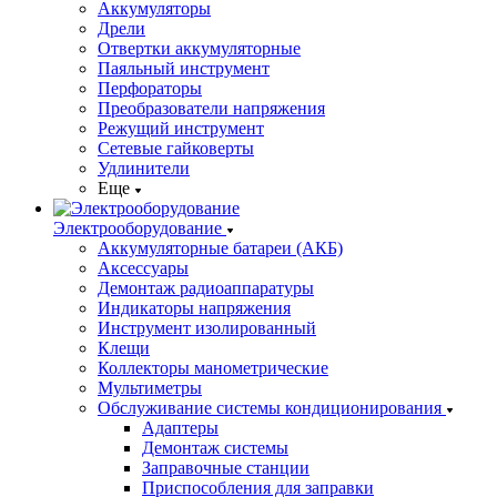
Аккумуляторы
Дрели
Отвертки аккумуляторные
Паяльный инструмент
Перфораторы
Преобразователи напряжения
Режущий инструмент
Сетевые гайковерты
Удлинители
Еще
Электрооборудование
Аккумуляторные батареи (АКБ)
Аксессуары
Демонтаж радиоаппаратуры
Индикаторы напряжения
Инструмент изолированный
Клещи
Коллекторы манометрические
Мультиметры
Обслуживание системы кондиционирования
Адаптеры
Демонтаж системы
Заправочные станции
Приспособления для заправки