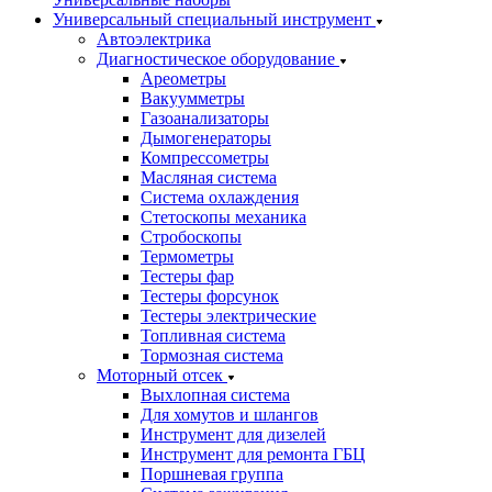
Универсальный специальный инструмент
Автоэлектрика
Диагностическое оборудование
Ареометры
Вакуумметры
Газоанализаторы
Дымогенераторы
Компрессометры
Масляная система
Система охлаждения
Стетоскопы механика
Стробоскопы
Термометры
Тестеры фар
Тестеры форсунок
Тестеры электрические
Топливная система
Тормозная система
Моторный отсек
Выхлопная система
Для хомутов и шлангов
Инструмент для дизелей
Инструмент для ремонта ГБЦ
Поршневая группа