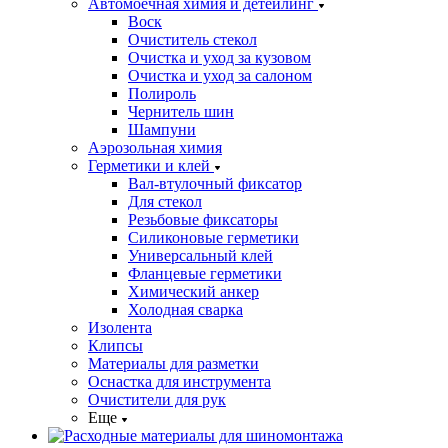
Автомоечная химия и детейлинг
Воск
Очиститель стекол
Очистка и уход за кузовом
Очистка и уход за салоном
Полироль
Чернитель шин
Шампуни
Аэрозольная химия
Герметики и клей
Вал-втулочный фиксатор
Для стекол
Резьбовые фиксаторы
Силиконовые герметики
Универсальный клей
Фланцевые герметики
Химический анкер
Холодная сварка
Изолента
Клипсы
Материалы для разметки
Оснастка для инструмента
Очистители для рук
Еще