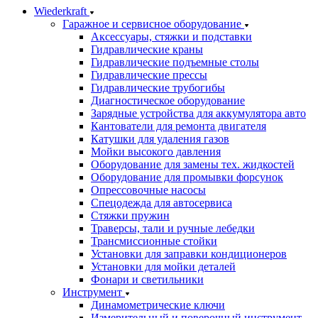
Wiederkraft
Гаражное и сервисное оборудование
Аксессуары, стяжки и подставки
Гидравлические краны
Гидравлические подъемные столы
Гидравлические прессы
Гидравлические трубогибы
Диагностическое оборудование
Зарядные устройства для аккумулятора авто
Кантователи для ремонта двигателя
Катушки для удаления газов
Мойки высокого давления
Оборудование для замены тех. жидкостей
Оборудование для промывки форсунок
Опрессовочные насосы
Спецодежда для автосервиса
Стяжки пружин
Траверсы, тали и ручные лебедки
Трансмиссионные стойки
Установки для заправки кондиционеров
Установки для мойки деталей
Фонари и светильники
Инструмент
Динамометрические ключи
Измерительный и поверочный инструмент