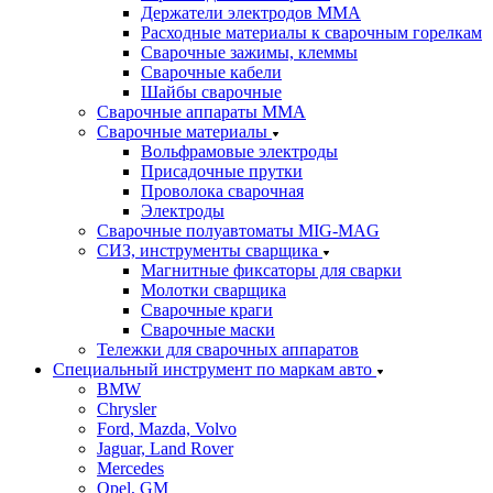
Держатели электродов ММА
Расходные материалы к сварочным горелкам
Сварочные зажимы, клеммы
Сварочные кабели
Шайбы сварочные
Сварочные аппараты MMA
Сварочные материалы
Вольфрамовые электроды
Присадочные прутки
Проволока сварочная
Электроды
Сварочные полуавтоматы MIG-MAG
СИЗ, инструменты сварщика
Магнитные фиксаторы для сварки
Молотки сварщика
Сварочные краги
Сварочные маски
Тележки для сварочных аппаратов
Специальный инструмент по маркам авто
BMW
Chrysler
Ford, Mazda, Volvo
Jaguar, Land Rover
Mercedes
Opel, GM