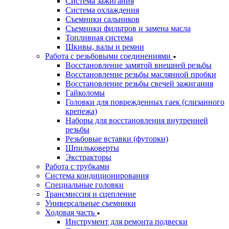
Система зажигания
Система охлаждения
Съемники сальников
Съемники фильтров и замена масла
Топливная система
Шкивы, валы и ремни
Работа с резьбовыми соединениями
Восстановление замятой внешней резьбы
Восстановление резьбы маслянной пробки
Восстановление резьбы свечей зажигания
Гайколомы
Головки для поврежденных гаек (слизанного
крепежа)
Наборы для восстановления внутренней
резьбы
Резьбовые вставки (футорки)
Шпильковерты
Экстракторы
Работа с трубками
Система кондиционирования
Специальные головки
Трансмиссия и сцепление
Универсальные съемники
Ходовая часть
Инструмент для ремонта подвески