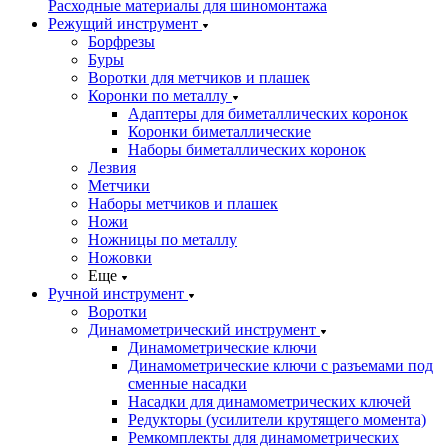
Расходные материалы для шиномонтажа
Режущий инструмент
Борфрезы
Буры
Воротки для метчиков и плашек
Коронки по металлу
Адаптеры для биметаллических коронок
Коронки биметаллические
Наборы биметаллических коронок
Лезвия
Метчики
Наборы метчиков и плашек
Ножи
Ножницы по металлу
Ножовки
Еще
Ручной инструмент
Воротки
Динамометрический инструмент
Динамометрические ключи
Динамометрические ключи с разъемами под
сменные насадки
Насадки для динамометрических ключей
Редукторы (усилители крутящего момента)
Ремкомплекты для динамометрических