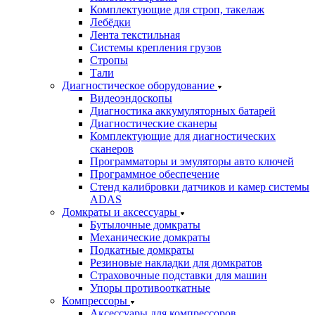
Комплектующие для строп, такелаж
Лебёдки
Лента текстильная
Системы крепления грузов
Стропы
Тали
Диагностическое оборудование
Видеоэндоскопы
Диагностика аккумуляторных батарей
Диагностические сканеры
Комплектующие для диагностических
сканеров
Программаторы и эмуляторы авто ключей
Программное обеспечение
Стенд калибровки датчиков и камер системы
ADAS
Домкраты и аксессуары
Бутылочные домкраты
Механические домкраты
Подкатные домкраты
Резиновые накладки для домкратов
Страховочные подставки для машин
Упоры противооткатные
Компрессоры
Аксессуары для компрессоров