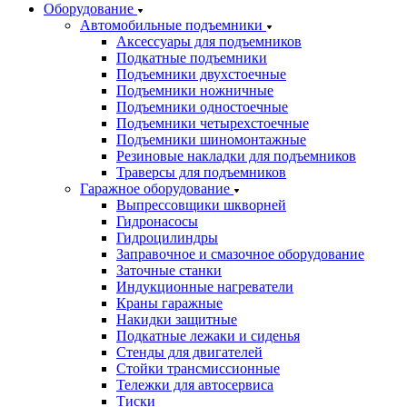
Оборудование
Автомобильные подъемники
Аксессуары для подъемников
Подкатные подъемники
Подъемники двухстоечные
Подъемники ножничные
Подъемники одностоечные
Подъемники четырехстоечные
Подъемники шиномонтажные
Резиновые накладки для подъемников
Траверсы для подъемников
Гаражное оборудование
Выпрессовщики шкворней
Гидронасосы
Гидроцилиндры
Заправочное и смазочное оборудование
Заточные станки
Индукционные нагреватели
Краны гаражные
Накидки защитные
Подкатные лежаки и сиденья
Стенды для двигателей
Стойки трансмиссионные
Тележки для автосервиса
Тиски