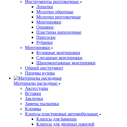
Инструменты рихтовочные
Лопатки
Молотки обратные
Молотки рихтовочные
Монтировки
Оправки
Пластины напилочные
Присоски
Рубанки
Монтировки
Кузовные монтировки
Слесарные монтировки
Шиномонтажные монтировки
Общий инструмент
Проемы кузова
Материалы расходные
Аксессуары
Вставки
Заклепки
Замена пыльника
Клеммы
Клипсы пластиковые автомобильные
Клипсы для бампера
Клипсы для дверных панелей