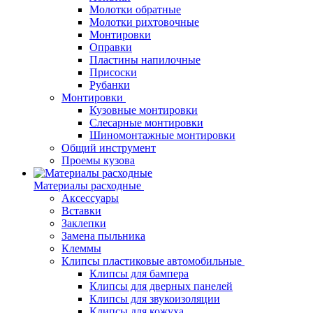
Молотки обратные
Молотки рихтовочные
Монтировки
Оправки
Пластины напилочные
Присоски
Рубанки
Монтировки
Кузовные монтировки
Слесарные монтировки
Шиномонтажные монтировки
Общий инструмент
Проемы кузова
Материалы расходные
Аксессуары
Вставки
Заклепки
Замена пыльника
Клеммы
Клипсы пластиковые автомобильные
Клипсы для бампера
Клипсы для дверных панелей
Клипсы для звукоизоляции
Клипсы для кожуха