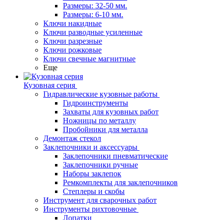
Размеры: 32-50 мм.
Размеры: 6-10 мм.
Ключи накидные
Ключи разводные усиленные
Ключи разрезные
Ключи рожковые
Ключи свечные магнитные
Еще
Кузовная серия
Гидравлические кузовные работы
Гидроинструменты
Захваты для кузовных работ
Ножницы по металлу
Пробойники для металла
Демонтаж стекол
Заклепочники и аксессуары
Заклепочники пневматические
Заклепочники ручные
Наборы заклепок
Ремкомплекты для заклепочников
Степлеры и скобы
Инструмент для сварочных работ
Инструменты рихтовочные
Лопатки