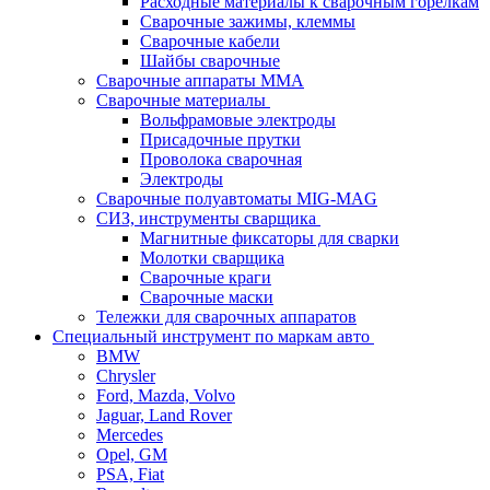
Расходные материалы к сварочным горелкам
Сварочные зажимы, клеммы
Сварочные кабели
Шайбы сварочные
Сварочные аппараты MMA
Сварочные материалы
Вольфрамовые электроды
Присадочные прутки
Проволока сварочная
Электроды
Сварочные полуавтоматы MIG-MAG
СИЗ, инструменты сварщика
Магнитные фиксаторы для сварки
Молотки сварщика
Сварочные краги
Сварочные маски
Тележки для сварочных аппаратов
Специальный инструмент по маркам авто
BMW
Chrysler
Ford, Mazda, Volvo
Jaguar, Land Rover
Mercedes
Opel, GM
PSA, Fiat