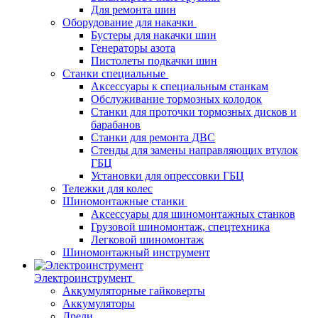
Для ремонта шин
Оборудование для накачки
Бустеры для накачки шин
Генераторы азота
Пистолеты подкачки шин
Станки специальные
Аксессуары к специальным станкам
Обслуживание тормозных колодок
Станки для проточки тормозных дисков и
барабанов
Станки для ремонта ДВС
Стенды для замены направляющих втулок
ГБЦ
Установки для опрессовки ГБЦ
Тележки для колес
Шиномонтажные станки
Аксессуары для шиномонтажных станков
Грузовой шиномонтаж, спецтехника
Легковой шиномонтаж
Шиномонтажный инструмент
Электроинструмент
Аккумуляторные гайковерты
Аккумуляторы
Дрели