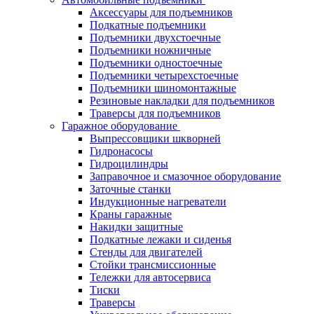
Аксессуары для подъемников
Подкатные подъемники
Подъемники двухстоечные
Подъемники ножничные
Подъемники одностоечные
Подъемники четырехстоечные
Подъемники шиномонтажные
Резиновые накладки для подъемников
Траверсы для подъемников
Гаражное оборудование
Выпрессовщики шкворней
Гидронасосы
Гидроцилиндры
Заправочное и смазочное оборудование
Заточные станки
Индукционные нагреватели
Краны гаражные
Накидки защитные
Подкатные лежаки и сиденья
Стенды для двигателей
Стойки трансмиссионные
Тележки для автосервиса
Тиски
Траверсы