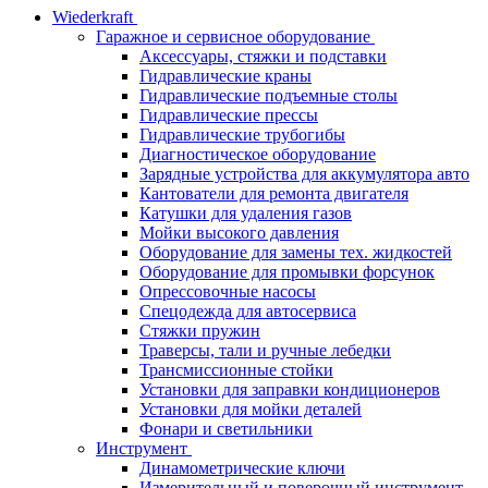
Wiederkraft
Гаражное и сервисное оборудование
Аксессуары, стяжки и подставки
Гидравлические краны
Гидравлические подъемные столы
Гидравлические прессы
Гидравлические трубогибы
Диагностическое оборудование
Зарядные устройства для аккумулятора авто
Кантователи для ремонта двигателя
Катушки для удаления газов
Мойки высокого давления
Оборудование для замены тех. жидкостей
Оборудование для промывки форсунок
Опрессовочные насосы
Спецодежда для автосервиса
Стяжки пружин
Траверсы, тали и ручные лебедки
Трансмиссионные стойки
Установки для заправки кондиционеров
Установки для мойки деталей
Фонари и светильники
Инструмент
Динамометрические ключи
Измерительный и поверочный инструмент