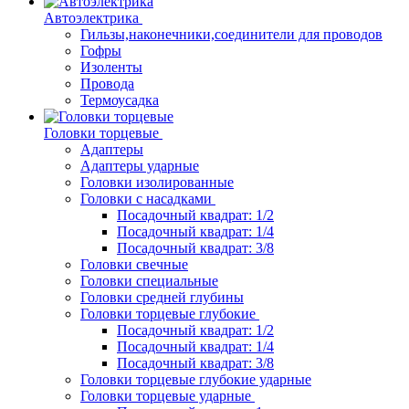
Автоэлектрика
Гильзы,наконечники,соединители для проводов
Гофры
Изоленты
Провода
Термоусадка
Головки торцевые
Адаптеры
Адаптеры ударные
Головки изолированные
Головки с насадками
Посадочный квадрат: 1/2
Посадочный квадрат: 1/4
Посадочный квадрат: 3/8
Головки свечные
Головки специальные
Головки средней глубины
Головки торцевые глубокие
Посадочный квадрат: 1/2
Посадочный квадрат: 1/4
Посадочный квадрат: 3/8
Головки торцевые глубокие ударные
Головки торцевые ударные