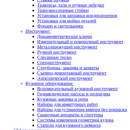
Траверсы, тали и ручные лебедки
Трансмиссионные стойки
Установки для заправки кондиционеров
Установки для мойки деталей
Фонари и светильники
Инструмент
Динамометрические ключи
Измерительный и поверочный инструмент
Металлорежущий инструмент
Ручной инструмент
Слесарные тиски
Специнструмент
Струбцины, зажимы и захваты
Съемно-демонтажный инструмент
Электрический инструмент
Кузовное оборудование
Вспомогательный кузовной инструмент
Гидравлические насосы и цилиндры
Кузовные зажимы и цепи
Наборы для арматурных работ
Наборы для устранения вмятин без покраски
Сварочные аппараты и споттеры
Системы измерения геометрии кузова
Стапели для кузовного ремонта