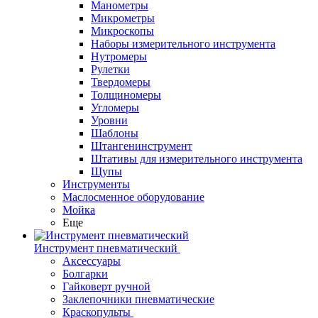
Манометры
Микрометры
Микроскопы
Наборы измерительного инструмента
Нутромеры
Рулетки
Твердомеры
Толщиномеры
Угломеры
Уровни
Шаблоны
Штангенинструмент
Штативы для измерительного инструмента
Щупы
Инструменты
Маслосменное оборудование
Мойка
Еще
Инструмент пневматический
Аксессуары
Болгарки
Гайковерт ручной
Заклепочники пневматические
Краскопульты