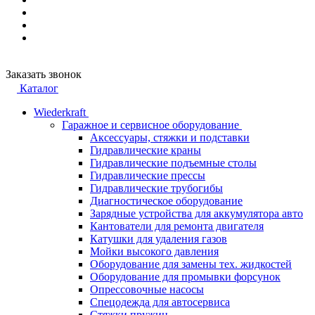
Заказать звонок
Каталог
Wiederkraft
Гаражное и сервисное оборудование
Аксессуары, стяжки и подставки
Гидравлические краны
Гидравлические подъемные столы
Гидравлические прессы
Гидравлические трубогибы
Диагностическое оборудование
Зарядные устройства для аккумулятора авто
Кантователи для ремонта двигателя
Катушки для удаления газов
Мойки высокого давления
Оборудование для замены тех. жидкостей
Оборудование для промывки форсунок
Опрессовочные насосы
Спецодежда для автосервиса
Стяжки пружин