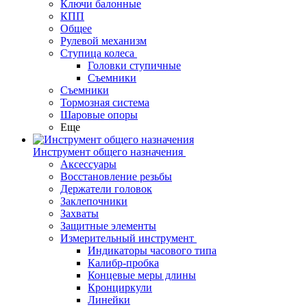
Ключи балонные
КПП
Общее
Рулевой механизм
Ступица колеса
Головки ступичные
Съемники
Съемники
Тормозная система
Шаровые опоры
Еще
Инструмент общего назначения
Аксессуары
Восстановление резьбы
Держатели головок
Заклепочники
Захваты
Защитные элементы
Измерительный инструмент
Индикаторы часового типа
Калибр-пробка
Концевые меры длины
Кронциркули
Линейки