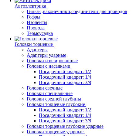
Автоэлектрика
Гильзы,наконечники,соединители для проводов
Гофры
Изоленты
Провода
Термоусадка
Головки торцевые
Адаптеры
Адаптеры ударные
Головки изолированные
Головки с насадками
Посадочный квадрат: 1/2
Посадочный квадрат: 1/4
Посадочный квадрат: 3/8
Головки свечные
Головки специальные
Головки средней глубины
Головки торцевые глубокие
Посадочный квадрат: 1/2
Посадочный квадрат: 1/4
Посадочный квадрат: 3/8
Головки торцевые глубокие ударные
Головки торцевые ударные