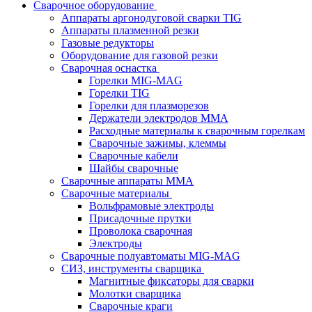
Сварочное оборудование
Аппараты аргонодуговой сварки TIG
Аппараты плазменной резки
Газовые редукторы
Оборудование для газовой резки
Сварочная оснастка
Горелки MIG-MAG
Горелки TIG
Горелки для плазморезов
Держатели электродов ММА
Расходные материалы к сварочным горелкам
Сварочные зажимы, клеммы
Сварочные кабели
Шайбы сварочные
Сварочные аппараты MMA
Сварочные материалы
Вольфрамовые электроды
Присадочные прутки
Проволока сварочная
Электроды
Сварочные полуавтоматы MIG-MAG
СИЗ, инструменты сварщика
Магнитные фиксаторы для сварки
Молотки сварщика
Сварочные краги