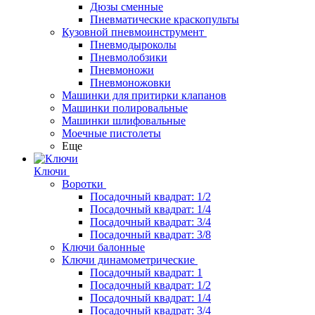
Дюзы сменные
Пневматические краскопульты
Кузовной пневмоинструмент
Пневмодыроколы
Пневмолобзики
Пневмоножи
Пневмоножовки
Машинки для притирки клапанов
Машинки полировальные
Машинки шлифовальные
Моечные пистолеты
Еще
Ключи
Воротки
Посадочный квадрат: 1/2
Посадочный квадрат: 1/4
Посадочный квадрат: 3/4
Посадочный квадрат: 3/8
Ключи балонные
Ключи динамометрические
Посадочный квадрат: 1
Посадочный квадрат: 1/2
Посадочный квадрат: 1/4
Посадочный квадрат: 3/4