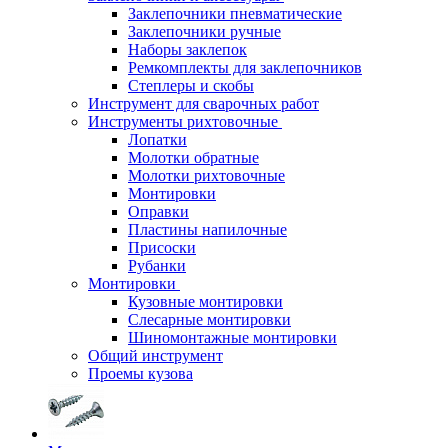
Заклепочники пневматические
Заклепочники ручные
Наборы заклепок
Ремкомплекты для заклепочников
Степлеры и скобы
Инструмент для сварочных работ
Инструменты рихтовочные
Лопатки
Молотки обратные
Молотки рихтовочные
Монтировки
Оправки
Пластины напилочные
Присоски
Рубанки
Монтировки
Кузовные монтировки
Слесарные монтировки
Шиномонтажные монтировки
Общий инструмент
Проемы кузова