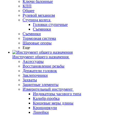
Ключи балонные
КПП
Общее
Рулевой механизм
Ступица колеса
Головки ступичные
Съемники
Съемники
Тормозная система
Шаровые опоры
Еще
Инструмент общего назначения
Аксессуары
Восстановление резьбы
Держатели головок
Заклепочники
Захваты
Защитные элементы
Измерительный инструмент
Индикаторы часового типа
Калибр-пробка
Концевые меры длины
Кронциркули
Линейки