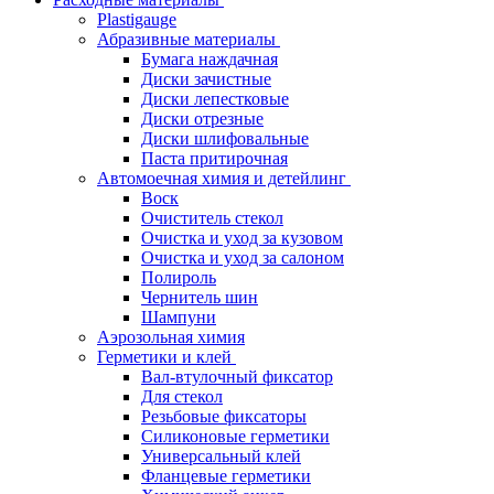
Plastigauge
Абразивные материалы
Бумага наждачная
Диски зачистные
Диски лепестковые
Диски отрезные
Диски шлифовальные
Паста притирочная
Автомоечная химия и детейлинг
Воск
Очиститель стекол
Очистка и уход за кузовом
Очистка и уход за салоном
Полироль
Чернитель шин
Шампуни
Аэрозольная химия
Герметики и клей
Вал-втулочный фиксатор
Для стекол
Резьбовые фиксаторы
Силиконовые герметики
Универсальный клей
Фланцевые герметики