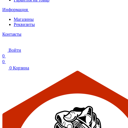
Информация
Магазины
Реквизиты
Контакты
Войти
0
0
0
Корзина