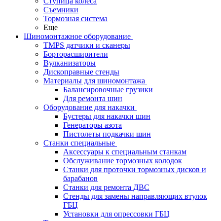
Ступица колеса
Съемники
Тормозная система
Еще
Шиномонтажное оборудование
TMPS датчики и сканеры
Борторасширители
Вулканизаторы
Дископравные стенды
Материалы для шиномонтажа
Балансировочные грузики
Для ремонта шин
Оборудование для накачки
Бустеры для накачки шин
Генераторы азота
Пистолеты подкачки шин
Станки специальные
Аксессуары к специальным станкам
Обслуживание тормозных колодок
Станки для проточки тормозных дисков и
барабанов
Станки для ремонта ДВС
Стенды для замены направляющих втулок
ГБЦ
Установки для опрессовки ГБЦ