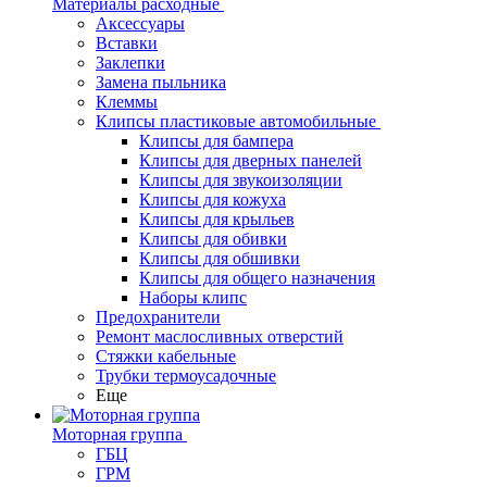
Материалы расходные
Аксессуары
Вставки
Заклепки
Замена пыльника
Клеммы
Клипсы пластиковые автомобильные
Клипсы для бампера
Клипсы для дверных панелей
Клипсы для звукоизоляции
Клипсы для кожуха
Клипсы для крыльев
Клипсы для обивки
Клипсы для обшивки
Клипсы для общего назначения
Наборы клипс
Предохранители
Ремонт маслосливных отверстий
Стяжки кабельные
Трубки термоусадочные
Еще
Моторная группа
ГБЦ
ГРМ