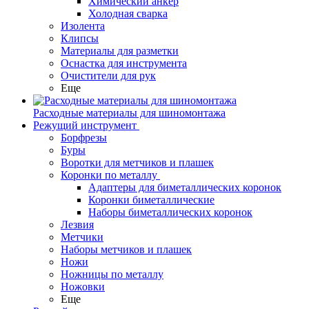
Химический анкер
Холодная сварка
Изолента
Клипсы
Материалы для разметки
Оснастка для инструмента
Очистители для рук
Еще
Расходные материалы для шиномонтажа
Режущий инструмент
Борфрезы
Буры
Воротки для метчиков и плашек
Коронки по металлу
Адаптеры для биметаллических коронок
Коронки биметаллические
Наборы биметаллических коронок
Лезвия
Метчики
Наборы метчиков и плашек
Ножи
Ножницы по металлу
Ножовки
Еще