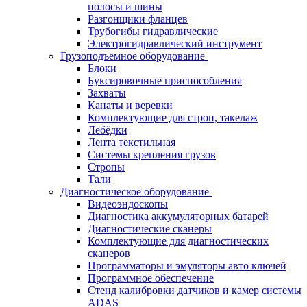
полосы и шины
Разгонщики фланцев
Трубогибы гидравлические
Электрогидравлический инструмент
Грузоподъемное оборудование
Блоки
Буксировочные приспособления
Захваты
Канаты и веревки
Комплектующие для строп, такелаж
Лебёдки
Лента текстильная
Системы крепления грузов
Стропы
Тали
Диагностическое оборудование
Видеоэндоскопы
Диагностика аккумуляторных батарей
Диагностические сканеры
Комплектующие для диагностических
сканеров
Программаторы и эмуляторы авто ключей
Программное обеспечение
Стенд калибровки датчиков и камер системы
ADAS