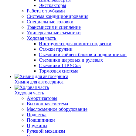
Экстракторы
Работа с трубками
Система кондиционирования
Специальные головки
Трансмиссия и сцепление
Универсальные съемники
Ходовая часть
Инструмент для ремонта подвески
Стяжки пружин
Съемники сайлентблоков и подшипников
Съемники шаровых и рулевых
Съемники ШРУСов
Тормозная система
Химия для автосервиса
Ходовая часть
Амортизаторы
Выхлопная система
Маслосменное оборудование
Подвеска
Подшипники
Пружины
Рулевой механизм