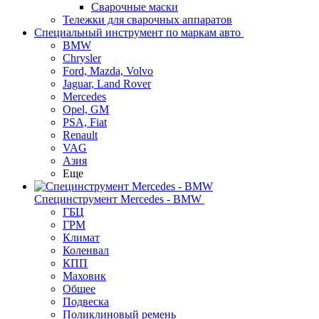
Сварочные маски
Тележки для сварочных аппаратов
Специальный инструмент по маркам авто
BMW
Chrysler
Ford, Mazda, Volvo
Jaguar, Land Rover
Mercedes
Opel, GM
PSA, Fiat
Renault
VAG
Азия
Еще
Специнструмент Mercedes - BMW
ГБЦ
ГРМ
Климат
Коленвал
КПП
Маховик
Общее
Подвеска
Поликлиновый ремень