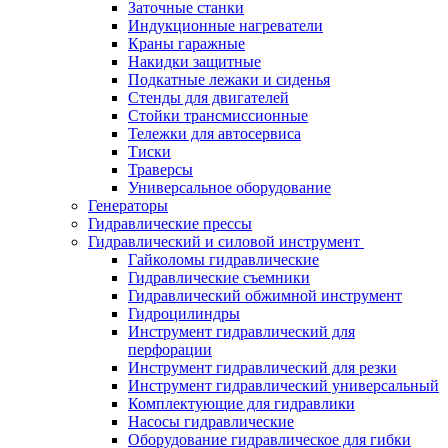
Заточные станки
Индукционные нагреватели
Краны гаражные
Накидки защитные
Подкатные лежаки и сиденья
Стенды для двигателей
Стойки трансмиссионные
Тележки для автосервиса
Тиски
Траверсы
Универсальное оборудование
Генераторы
Гидравлические прессы
Гидравлический и силовой инструмент
Гайколомы гидравлические
Гидравлические съемники
Гидравлический обжимной инструмент
Гидроцилиндры
Инструмент гидравлический для
перфорации
Инструмент гидравлический для резки
Инструмент гидравлический универсальный
Комплектующие для гидравлики
Насосы гидравлические
Оборудование гидравлическое для гибки