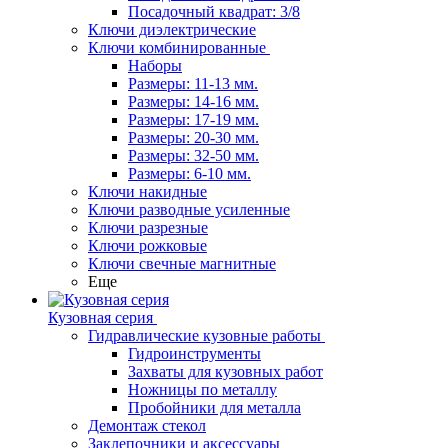
Посадочный квадрат: 3/8
Ключи диэлектрические
Ключи комбинированные
Наборы
Размеры: 11-13 мм.
Размеры: 14-16 мм.
Размеры: 17-19 мм.
Размеры: 20-30 мм.
Размеры: 32-50 мм.
Размеры: 6-10 мм.
Ключи накидные
Ключи разводные усиленные
Ключи разрезные
Ключи рожковые
Ключи свечные магнитные
Еще
Кузовная серия
Гидравлические кузовные работы
Гидроинструменты
Захваты для кузовных работ
Ножницы по металлу
Пробойники для металла
Демонтаж стекол
Заклепочники и аксессуары