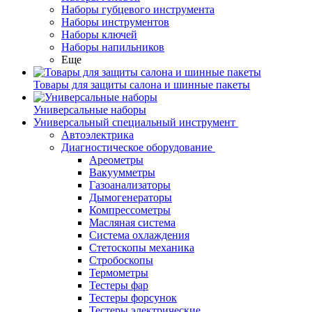
Наборы губцевого инструмента
Наборы инструментов
Наборы ключей
Наборы напильников
Еще
Товары для защиты салона и шинные пакеты
Универсальные наборы
Универсальный специальный инструмент
Автоэлектрика
Диагностическое оборудование
Ареометры
Вакуумметры
Газоанализаторы
Дымогенераторы
Компрессометры
Масляная система
Система охлаждения
Стетоскопы механика
Стробоскопы
Термометры
Тестеры фар
Тестеры форсунок
Тестеры электрические