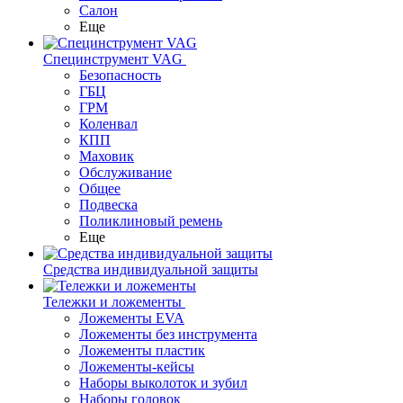
Салон
Еще
Специнструмент VAG
Безопасность
ГБЦ
ГРМ
Коленвал
КПП
Маховик
Обслуживание
Общее
Подвеска
Поликлиновый ремень
Еще
Средства индивидуальной защиты
Тележки и ложементы
Ложементы EVA
Ложементы без инструмента
Ложементы пластик
Ложементы-кейсы
Наборы выколоток и зубил
Наборы головок