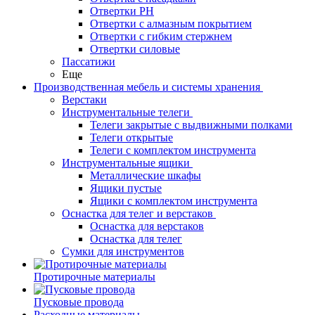
Отвертки PH
Отвертки с алмазным покрытием
Отвертки с гибким стержнем
Отвертки силовые
Пассатижи
Еще
Производственная мебель и системы хранения
Верстаки
Инструментальные телеги
Телеги закрытые с выдвижными полками
Телеги открытые
Телеги с комплектом инструмента
Инструментальные ящики
Металлические шкафы
Ящики пустые
Ящики с комплектом инструмента
Оснастка для телег и верстаков
Оснастка для верстаков
Оснастка для телег
Сумки для инструментов
Протирочные материалы
Пусковые провода
Расходные материалы