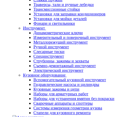
Траверсы, тали и ручные лебедки
Трансмиссионные стойки
Установки для заправки кондиционеров
Установки для мойки деталей
Фонари и светильники
Инструмент
Динамометрические ключи
Измерительный и поверочный инструмент
Металлорежущий инструмент
Ручной инструмент
Слесарные тиски
Специнструмент
Струбцины, зажимы и захваты
Съемно-демонтажный инструмент
Электрический инструмент
Кузовное оборудование
Вспомогательный кузовной инструмент
Гидравлические насосы и цилиндры
Кузовные зажимы и цепи
Наборы для арматурных работ
Наборы для устранения вмятин без покраски
Сварочные аппараты и споттеры
Системы измерения геометрии кузова
Стапели для кузовного ремонта