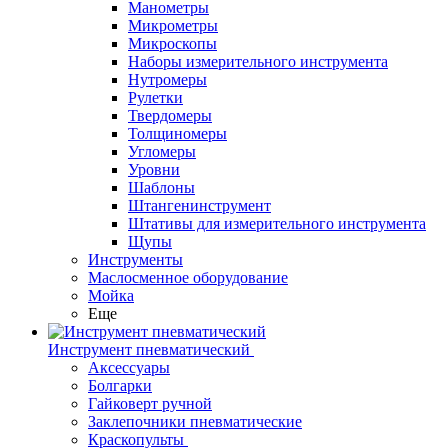
Манометры
Микрометры
Микроскопы
Наборы измерительного инструмента
Нутромеры
Рулетки
Твердомеры
Толщиномеры
Угломеры
Уровни
Шаблоны
Штангенинструмент
Штативы для измерительного инструмента
Щупы
Инструменты
Маслосменное оборудование
Мойка
Еще
Инструмент пневматический
Аксессуары
Болгарки
Гайковерт ручной
Заклепочники пневматические
Краскопульты